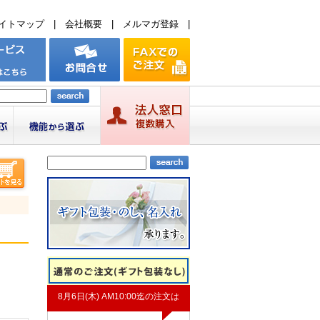
イトマップ
|
会社概要
|
メルマガ登録
|