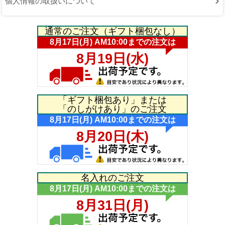
個人情報の取扱いについて
通常のご注文（ギフト梱包なし）
「ギフト梱包あり」または
「のしがけあり」のご注文
名入れのご注文