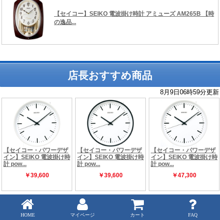
店長おすすめ商品
Copyright (C) 時の逸品館 ALL rights reserved.
HOME
マイページ
カート
FAQ