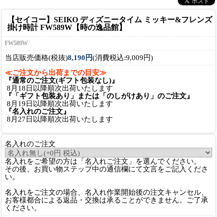
【セイコー】SEIKO ディズニータイム ミッキー&フレンズ
掛け時計 FW589W【時の逸品館】
FW589W
当店販売価格(税抜)
8,190円
(消費税込:9,009円)
≪ご注文から出荷までの目安≫
『通常のご注文(ギフト包装なし)』
8月18日以降順次出荷いたします
『「ギフト包装あり」または「のしがけあり」のご注文』
8月19日以降順次出荷いたします
『名入れのご注文』
8月27日以降順次出荷いたします
名入れのご注文
名入れをご希望の方は「名入れご注文」を選んでください。
その後、お買い物ステップ中の通信欄にて文言をご記入くださ
い。
名入れをご注文の場合、名入れ作業開始後の注文キャンセル、
お客様都合による返品・交換は承ることができません。ご了承
ください。