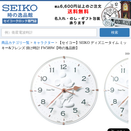
商品カテゴリ一覧
>
キャラクター
> 【セイコー】SEIKO ディズニータイム ミッ
キー&フレンズ 掛け時計 FW589W【時の逸品館】