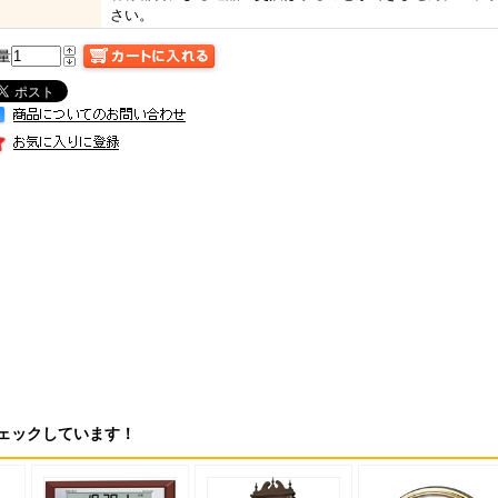
さい。
量
ェックしています！