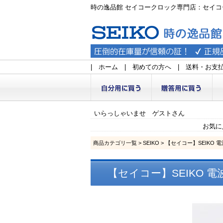
時の逸品館 セイコークロック専門店：セイコ
|
ホーム
|
初めての方へ
|
送料・お支
いらっしゃいませ ゲストさん
お気に
商品カテゴリ一覧
>
SEIKO
> 【セイコー】SEIKO
【セイコー】SEIKO 