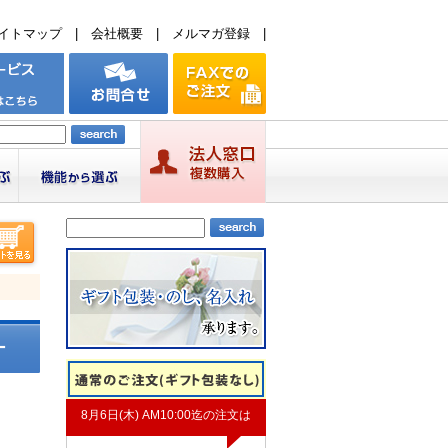
イトマップ
|
会社概要
|
メルマガ登録
|
ー