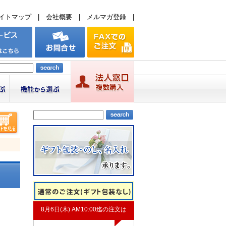
イトマップ
|
会社概要
|
メルマガ登録
|