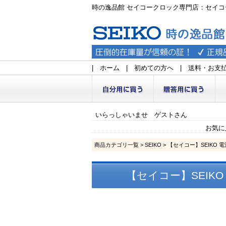
時の逸品館 セイコークロック専門店：セイコ
|
ホーム
|
初めての方へ
|
送料・お支
いらっしゃいませ ゲストさん
お気に
商品カテゴリ一覧
>
SEIKO
> 【セイコー】SEIKO 
【セイコー】SEIKO