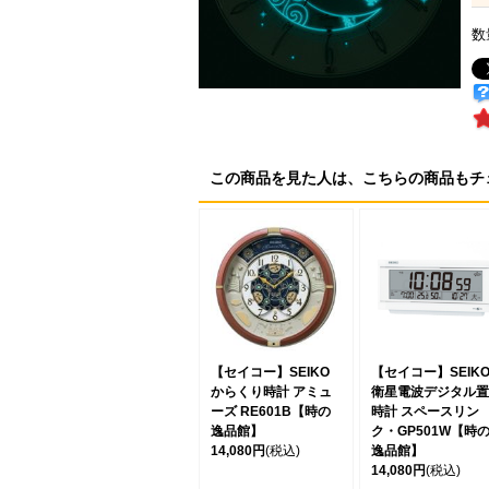
数
この商品を見た人は、こちらの商品もチ
【セイコー】SEIKO
【セイコー】SEIK
からくり時計 アミュ
衛星電波デジタル置
ーズ RE601B【時の
時計 スペースリン
逸品館】
ク・GP501W【時
14,080円
(税込)
逸品館】
14,080円
(税込)