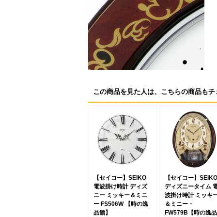
この商品を見た人は、こちらの商品もチ
【セイコー】SEIKO
【セイコー】SEIK
電波掛け時計 ディズ
ディズニータイム 
ニー ミッキー＆ミニ
波掛け時計 ミッキ
ー FS506W 【時の逸
＆ミニー・
品館】
FW579B【時の逸品