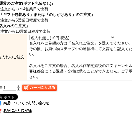
通常のご注文(ギフト包装なし)』
注文から３〜4営業日で出荷
「ギフト包装あり」または「のしがけあり」のご注文』
注文から5営業日程度で出荷
名入れのご注文』
注文から10営業日程度で出荷
名入れをご希望の方は「名入れご注文」を選んでください
その後、お買い物ステップ中の通信欄にて文言をご記入く
い。
名入れのご注文
名入れをご注文の場合、名入れ作業開始後の注文キャンセ
客様都合による返品・交換は承ることができません。ご了
さい。
量