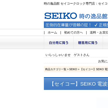
時の逸品館 セイコークロック専門店：セイコ
|
ホーム
|
初めての方へ
|
送料・お支
いらっしゃいませ ゲストさん
お気に
商品カテゴリ一覧
>
SEIKO
> 【セイコー】SEIKO 
【セイコー】SEIKO 電