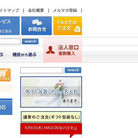
イトマップ
|
会社概要
|
メルマガ登録
|
0B