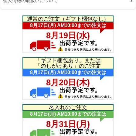
個人情報の取扱いについて
通常のご注文（ギフト梱包なし）
「ギフト梱包あり」または
「のしがけあり」のご注文
名入れのご注文