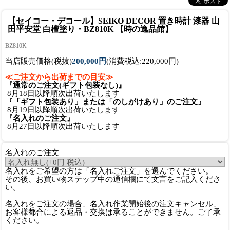
【セイコー・デコール】SEIKO DECOR 置き時計 漆器 山
田平安堂 白檀塗り・BZ810K 【時の逸品館】
BZ810K
当店販売価格(税抜)
200,000円
(消費税込:220,000円)
≪ご注文から出荷までの目安≫
『通常のご注文(ギフト包装なし)』
8月18日以降順次出荷いたします
『「ギフト包装あり」または「のしがけあり」のご注文』
8月19日以降順次出荷いたします
『名入れのご注文』
8月27日以降順次出荷いたします
名入れのご注文
名入れをご希望の方は「名入れご注文」を選んでください。
その後、お買い物ステップ中の通信欄にて文言をご記入くださ
い。
名入れをご注文の場合、名入れ作業開始後の注文キャンセル、
お客様都合による返品・交換は承ることができません。ご了承
ください。