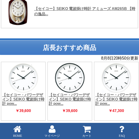
店長おすすめ商品
Copyright (C) 時の逸品館 ALL rights reserved.
HOME
マイページ
カート
FAQ