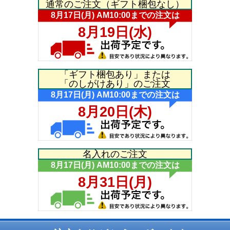
通常のご注文（ギフト梱包なし）
「ギフト梱包あり」または
「のしがけあり」のご注文
名入れのご注文