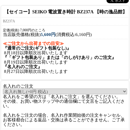
【セイコー】SEIKO 電波置き時計 BZ237A 【時の逸品館】
BZ237A
定価(税抜) 7,000円のところ
当店販売価格(税抜)
5,600円
(消費税込:6,160円)
≪ご注文から出荷までの目安≫
『通常のご注文(ギフト包装なし)』
8月18日以降順次出荷いたします
『「ギフト包装あり」または「のしがけあり」のご注文』
8月19日以降順次出荷いたします
『名入れのご注文』
8月27日以降順次出荷いたします
名入れのご注文
名入れをご希望の方は「名入れご注文」を選んでください。
その後、お買い物ステップ中の通信欄にて文言をご記入くださ
い。
名入れをご注文の場合、名入れ作業開始後の注文キャンセル、
お客様都合による返品・交換は承ることができません。ご了承
ください。