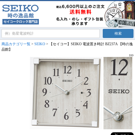
商品カテゴリ一覧
>
SEIKO
> 【セイコー】SEIKO 電波置き時計 BZ237A 【時の逸
品館】