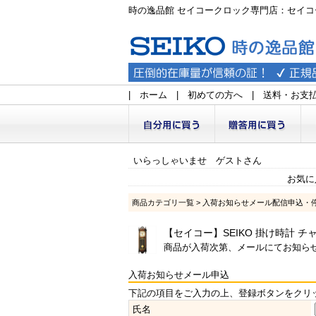
時の逸品館 セイコークロック専門店：セイコ
|
ホーム
|
初めての方へ
|
送料・お支
いらっしゃいませ ゲストさん
お気に
商品カテゴリ一覧
> 入荷お知らせメール配信申込・
【セイコー】SEIKO 掛け時計 チ
商品が入荷次第、メールにてお知ら
入荷お知らせメール申込
下記の項目をご入力の上、登録ボタンをクリ
氏名