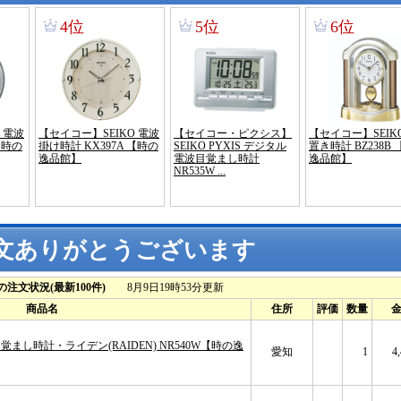
文ありがとうございます