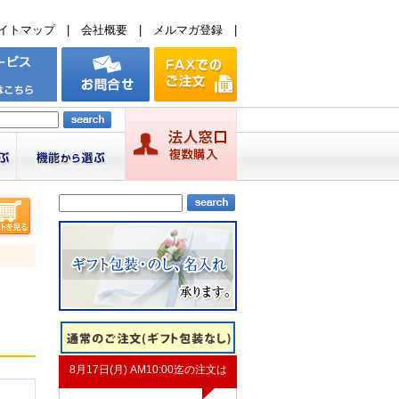
イトマップ
|
会社概要
|
メルマガ登録
|