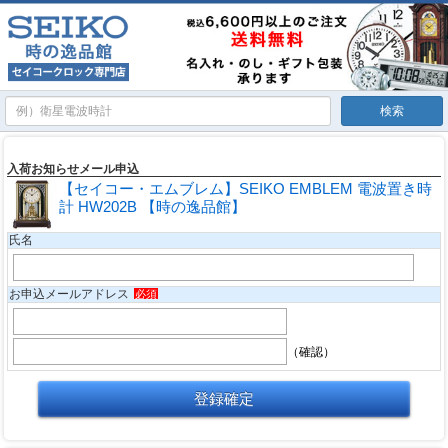
入荷お知らせメール申込
【セイコー・エムブレム】SEIKO EMBLEM 電波置き時
計 HW202B 【時の逸品館】
氏名
お申込メールアドレス
必須
（確認）