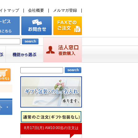
イトマップ
|
会社概要
|
メルマガ登録
|
ト・