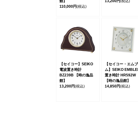
館】
13,200円
(税込)
110,000円
(税込)
【セイコー】SEIKO
【セイコー・エムブ
電波置き時計
ム】SEIKO EMBLE
BZ239B 【時の逸品
置き時計 HR592W
館】
【時の逸品館】
13,200円
(税込)
14,850円
(税込)