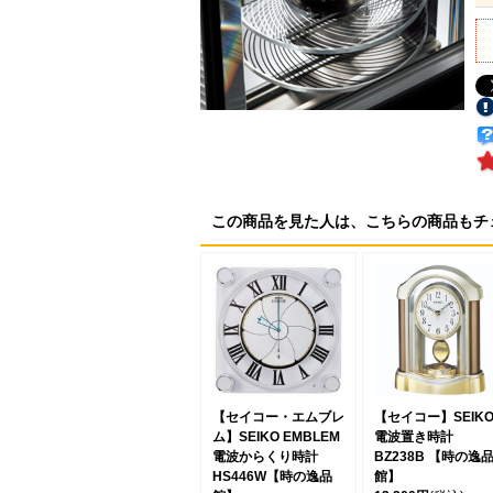
この商品を見た人は、こちらの商品もチ
【セイコー・エムブレ
【セイコー】SEIK
ム】SEIKO EMBLEM
電波置き時計
電波からくり時計
BZ238B 【時の逸
HS446W【時の逸品
館】