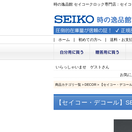
時の逸品館 セイコークロック専門店：セイコ
|
ホーム
|
初めての方へ
|
送料・お支
いらっしゃいませ ゲストさん
お気に
商品カテゴリ一覧
>
DECOR
> 【セイコー・デコール】
【セイコー・デコール】SEI