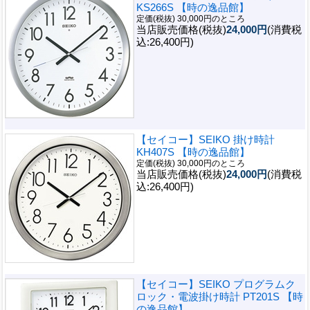
KS266S 【時の逸品館】
定価(税抜) 30,000円のところ
当店販売価格(税抜)
24,000円
(消費税
込:26,400円)
【セイコー】SEIKO 掛け時計
KH407S 【時の逸品館】
定価(税抜) 30,000円のところ
当店販売価格(税抜)
24,000円
(消費税
込:26,400円)
【セイコー】SEIKO プログラムク
ロック・電波掛け時計 PT201S 【時
の逸品館】