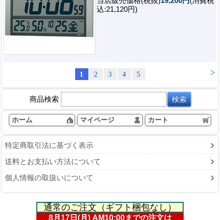
当店販売価格(税抜)
19,200円
(消費税
込:21,120円)
>
1
2
3
4
5
商品検索
ホーム
マイページ
カート
特定商取引法に基づく表示
送料とお支払い方法について
個人情報の取扱いについて
通常のご注文（ギフト梱包なし）