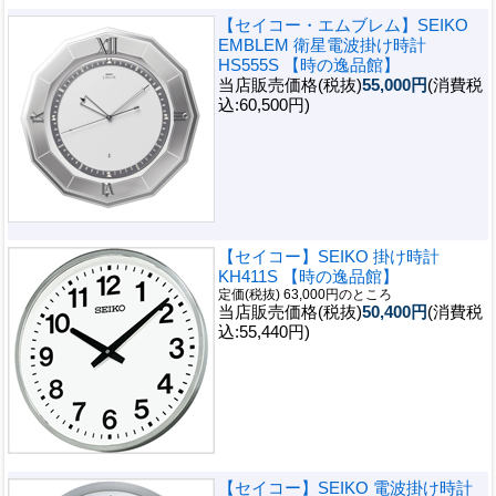
【セイコー・エムブレム】SEIKO
EMBLEM 衛星電波掛け時計
HS555S 【時の逸品館】
当店販売価格(税抜)
55,000円
(消費税
込:60,500円)
【セイコー】SEIKO 掛け時計
KH411S 【時の逸品館】
定価(税抜) 63,000円のところ
当店販売価格(税抜)
50,400円
(消費税
込:55,440円)
【セイコー】SEIKO 電波掛け時計