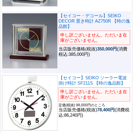
【セイコー・デコール】SEIKO
DECOR 置き時計 AZ750R 【時の逸
品館】
申し訳ございません。ただいま在
庫がございません。
当店販売価格(税抜)
350,000円
(消費
税込:385,000円)
【セイコー】SEIKO ソーラー電波
掛け時計 SF211S 【時の逸品館】
申し訳ございません。ただいま在
庫がございません。
定価(税抜) 98,000円のところ
当店販売価格(税抜)
78,400円
(消費税
込:86,240円)