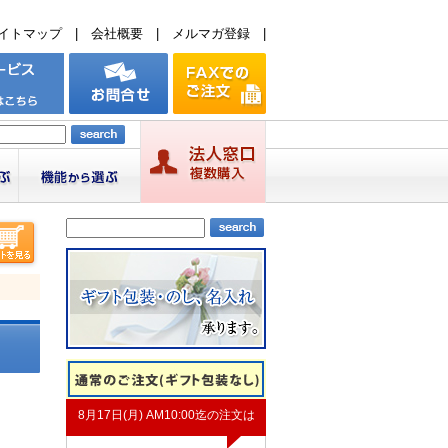
イトマップ
|
会社概要
|
メルマガ登録
|