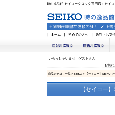
時の逸品館 セイコークロック専門店：セイコ
|
ホーム
|
初めての方へ
|
送料・お支
いらっしゃいませ ゲストさん
お気に
商品カテゴリ一覧
>
SEIKO
> 【セイコー】SEIKO 
【セイコー】S