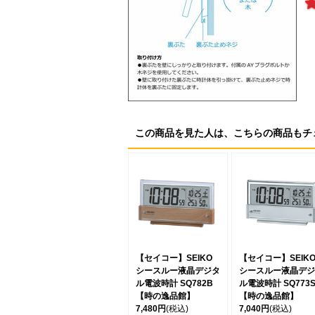
この商品を見た人は、こちらの商品もチ
【セイコー】SEIKO
【セイコー】SEIK
シースルー液晶デジタ
シースルー液晶デジ
ル電波時計 SQ782B
ル電波時計 SQ773
【時の逸品館】
【時の逸品館】
7,480円
(税込)
7,040円
(税込)