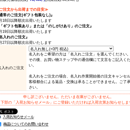
ご注文から出荷までの目安≫
通常のご注文(ギフト包装なし)』
月18日以降順次出荷いたします
「ギフト包装あり」または「のしがけあり」のご注文』
月19日以降順次出荷いたします
名入れのご注文』
月27日以降順次出荷いたします
名入れをご希望の方は「名入れご注文」を選んでください
その後、お買い物ステップ中の通信欄にて文言をご記入く
い。
名入れのご注文
名入れをご注文の場合、名入れ作業開始後の注文キャンセ
客様都合による返品・交換は承ることができません。ご了
さい。
申し訳ございません。ただいま在庫がございません。
下部の「入荷お知らせメール」にご登録いただければ入荷次第お知らせしま