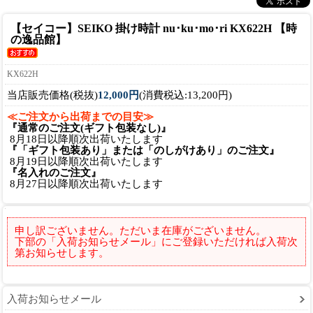
【セイコー】SEIKO 掛け時計 nu･ku･mo･ri KX622H 【時
の逸品館】
KX622H
当店販売価格(税抜)
12,000円
(消費税込:13,200円)
≪ご注文から出荷までの目安≫
『通常のご注文(ギフト包装なし)』
8月18日以降順次出荷いたします
『「ギフト包装あり」または「のしがけあり」のご注文』
8月19日以降順次出荷いたします
『名入れのご注文』
8月27日以降順次出荷いたします
申し訳ございません。ただいま在庫がございません。
下部の「入荷お知らせメール」にご登録いただければ入荷次
第お知らせします。
入荷お知らせメール