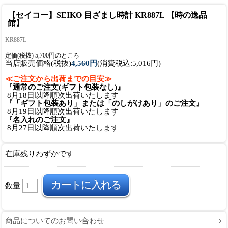
【セイコー】SEIKO 目ざまし時計 KR887L 【時の逸品
館】
KR887L
定価(税抜) 5,700円のところ
当店販売価格(税抜)
4,560円
(消費税込:5,016円)
≪ご注文から出荷までの目安≫
『通常のご注文(ギフト包装なし)』
8月18日以降順次出荷いたします
『「ギフト包装あり」または「のしがけあり」のご注文』
8月19日以降順次出荷いたします
『名入れのご注文』
8月27日以降順次出荷いたします
在庫残りわずかです
数量
商品についてのお問い合わせ