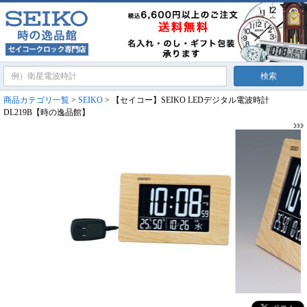
商品カテゴリ一覧
>
SEIKO
> 【セイコー】SEIKO LEDデジタル電波時計
DL219B【時の逸品館】