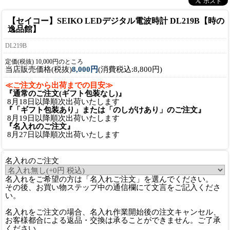
【セイコー】SEIKO LEDデジタル電波時計 DL219B【時の
逸品館】
DL219B
定価(税抜) 10,000円のところ
当店販売価格(税抜)
8,000円
(消費税込:8,800円)
≪ご注文から出荷までの目安≫
『通常のご注文(ギフト包装なし)』
8月18日以降順次出荷いたします
『「ギフト包装あり」または「のしがけあり」のご注文』
8月19日以降順次出荷いたします
『名入れのご注文』
8月27日以降順次出荷いたします
名入れのご注文
名入れをご希望の方は「名入れご注文」を選んでください。
その後、お買い物ステップ中の通信欄にて文言をご記入くださ
い。
名入れをご注文の場合、名入れ作業開始後の注文キャンセル、
お客様都合による返品・交換は承ることができません。ご了承
ください。