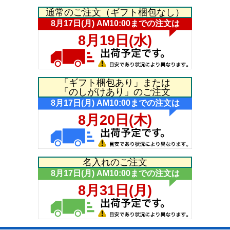
通常のご注文（ギフト梱包なし）
「ギフト梱包あり」または
「のしがけあり」のご注文
名入れのご注文